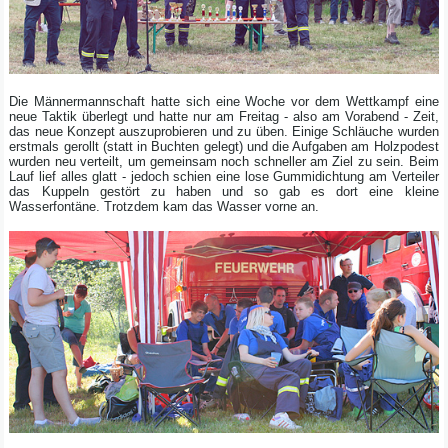
Die Männermannschaft hatte sich eine Woche vor dem Wettkampf eine
neue Taktik überlegt und hatte nur am Freitag - also am Vorabend - Zeit,
das neue Konzept auszuprobieren und zu üben. Einige Schläuche wurden
erstmals gerollt (statt in Buchten gelegt) und die Aufgaben am Holzpodest
wurden neu verteilt, um gemeinsam noch schneller am Ziel zu sein. Beim
Lauf lief alles glatt - jedoch schien eine lose Gummidichtung am Verteiler
das Kuppeln gestört zu haben und so gab es dort eine kleine
Wasserfontäne. Trotzdem kam das Wasser vorne an.