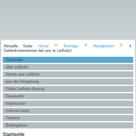
Aktuelle Seite:
Home
Beiträge
Neuigkeiten
4.
Seifenkistenrennen bei uns in Leißnitz!
Startseite
über Leißnitz
Neues aus Leißnitz
aus der Umgebung
Fähre Leißnitz-Ranzig
Feuerwehr
Impressum
Internet-Links
Termine
Bildergalerie
Startseite