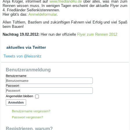
Anja Krüger, informiert auf
www.friedland4u.de
über alles, was man zum
Rennen wissen muss. In wenigen Tagen erscheint der aktuelle Flyer zum
4. Friedländer Seifenkistenrennen.
Hier gibt's das:
Anmeldeformular
.
Allen Tüftlern, Bastlern und zukünftigen Fahrern viel Erfolg und viel Spaß
beim Bauen!
Nachtrag 19.02.2012:
Hier nun der offizielle
Flyer zum Rennen 2012
aktuelles via Twitter
Tweets von @leissnitz
Benutzeranmeldung
Benutzername
Passwort
Angemeldet bleiben
Anmelden
Benutzername vergessen?
Passwort vergessen?
Registrieren, warum?