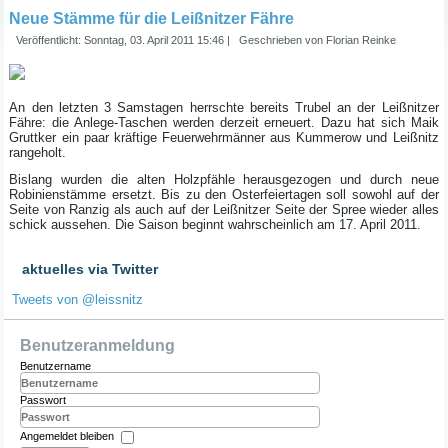
Neue Stämme für die Leißnitzer Fähre
Veröffentlicht: Sonntag, 03. April 2011 15:46
|
Geschrieben von Florian Reinke
An den letzten 3 Samstagen herrschte bereits Trubel an der Leißnitzer
Fähre: die Anlege-Taschen werden derzeit erneuert. Dazu hat sich Maik
Gruttker ein paar kräftige Feuerwehrmänner aus Kummerow und Leißnitz
rangeholt.
Bislang wurden die alten Holzpfähle herausgezogen und durch neue
Robinienstämme ersetzt. Bis zu den Osterfeiertagen soll sowohl auf der
Seite von Ranzig als auch auf der Leißnitzer Seite der Spree wieder alles
schick aussehen. Die Saison beginnt wahrscheinlich am 17. April 2011.
aktuelles via Twitter
Tweets von @leissnitz
Benutzeranmeldung
Benutzername
Passwort
Angemeldet bleiben