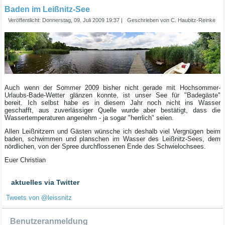
Baden im Leißnitz-See
Veröffentlicht: Donnerstag, 09. Juli 2009 19:37
|
Geschrieben von C. Haubitz-Reinke
Auch wenn der Sommer 2009 bisher nicht gerade mit Hochsommer-
Urlaubs-Bade-Wetter glänzen konnte, ist unser See für "Badegäste"
bereit. Ich selbst habe es in diesem Jahr noch nicht ins Wasser
geschafft, aus zuverlässiger Quelle wurde aber bestätigt, dass die
Wassertemperaturen angenehm - ja sogar "herrlich" seien.
Allen Leißnitzern und Gästen wünsche ich deshalb viel Vergnügen beim
baden, schwimmen und planschen im Wasser des Leißnitz-Sees, dem
nördlichen, von der Spree durchflossenen Ende des Schwielochsees.
Euer Christian
aktuelles via Twitter
Tweets von @leissnitz
Benutzeranmeldung