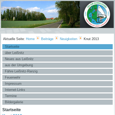
Aktuelle Seite:
Home
Beiträge
Neuigkeiten
Knut 2013
Startseite
über Leißnitz
Neues aus Leißnitz
aus der Umgebung
Fähre Leißnitz-Ranzig
Feuerwehr
Impressum
Internet-Links
Termine
Bildergalerie
Startseite