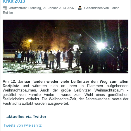
Knut 2013
Veröffentlicht: Dienstag, 29. Januar 2013 20:37
|
Geschrieben von Florian
Reinke
Am 12. Januar fanden wieder viele Leißnitzer den Weg zum alten
Dorfplatz
und wärmten sich an ihren in Flammen aufgehenden
Weihnachtsbäumen. Auch der große Leißnitzer Weihnachtsbaum -
gestiftet von Familie Friebe - wurde zum Wohl eines gemütlichen
Stelldicheins verheizt. Die Weihnachts-Zeit, der Jahreswechsel sowie der
Fastnachtsauftakt wurden ausgewertet.
aktuelles via Twitter
Tweets von @leissnitz